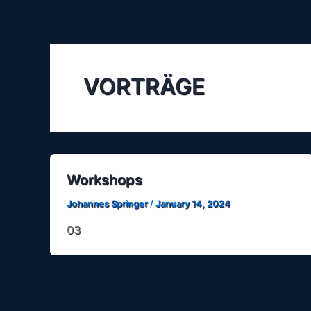
Skip
to
content
VORTRÄGE
Workshops
Johannes Springer
/
January 14, 2024
03