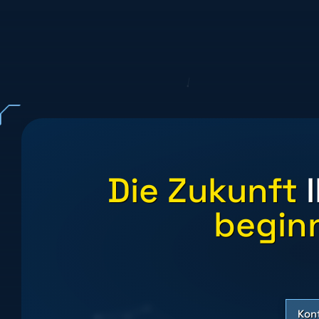
Die Zukunft
beginn
Kon