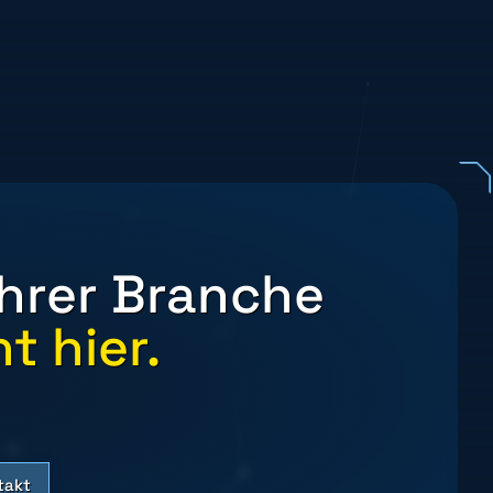
Ihrer Branche
t hier.
takt